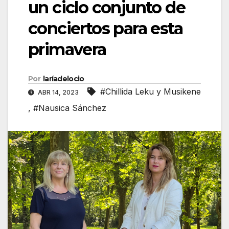
un ciclo conjunto de
conciertos para esta
primavera
Por
laríadelocio
#Chillida Leku y Musikene
ABR 14, 2023
,
#Nausica Sánchez