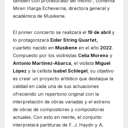
también con profesorado del mismo”, comenta
Miren Iñarga Echeverria, directora general y
académica de Musikene.
El primer concierto se realizará el
19 de abril
y
lo protagonizará
Eider String Quartet
,
cuarteto nacido en
Musikene
en el año
2022
.
Compuesto por los violinistas
Celia Moreno
y
Antonio Martínez-Abarca
, el violista
Miguel
López
y la cellista
Isabel Schlegel
, su objetivo
es crear un proyecto artístico que destaque la
calidad en cada una de sus actuaciones
ofreciendo un repertorio original con la
interpretación de obras variadas y el estreno
de obras de compositores y compositoras
actuales. Con esto en mente, el conjunto
interpretará partituras de F. J. Haydn y A.