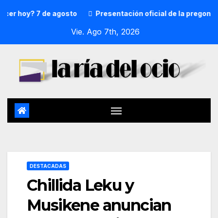
hoy? 7 de agosto
Presentación oficial de la pregonera y 
Vie. Ago 7th, 2026
DESTACADAS
Chillida Leku y
Musikene anuncian