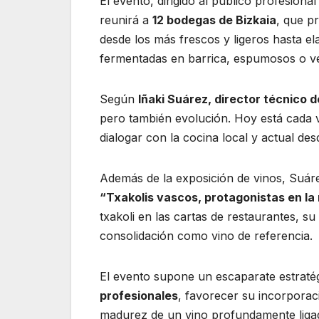
El evento, dirigido al público profesional
reunirá a
12 bodegas de Bizkaia
, que p
desde los más frescos y ligeros hasta e
fermentadas en barrica, espumosos o ve
Según
Iñaki Suárez, director técnico d
pero también evolución. Hoy está cada 
dialogar con la cocina local y actual desd
Además de la exposición de vinos, Suáre
“Txakolis vascos, protagonistas en la
txakoli en las cartas de restaurantes, su
consolidación como vino de referencia.
El evento supone un escaparate estraté
profesionales
, favorecer su incorporaci
madurez de un vino profundamente ligado