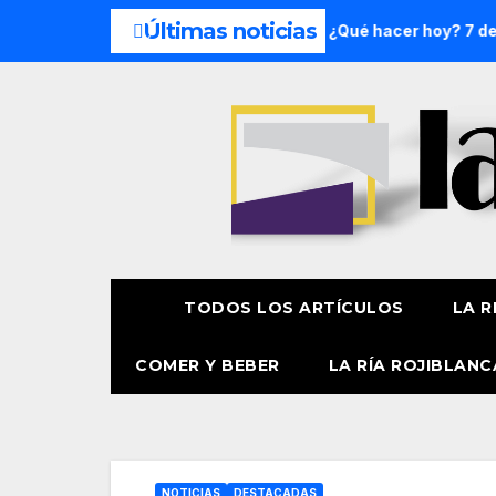
Últimas noticias
de semana: 8 y 9 de agosto
¿Qué hacer hoy? 7 de agosto
TODOS LOS ARTÍCULOS
LA R
COMER Y BEBER
LA RÍA ROJIBLANC
NOTICIAS
DESTACADAS