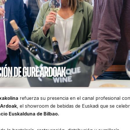
xakolina
refuerza su presencia en el canal profesional co
e Ardoak
, el showroom de bebidas de Euskadi que se celeb
acio Euskalduna de Bilbao.