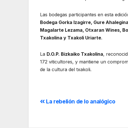
Las bodegas participantes en esta edici
Bodega Gorka Izagirre, Gure Ahalegin
Magalarte Lezama, Otxaran Wines, Bod
Txakolina y Txakoli Uriarte
.
La
D.O.P. Bizkaiko Txakolina
, reconoci
172 viticultores, y mantiene un compromi
de la cultura del txakoli.
La rebelión de lo analógico