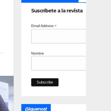
Suscríbete a la revista
*
Email Address
Nombre
¡Síguenos!