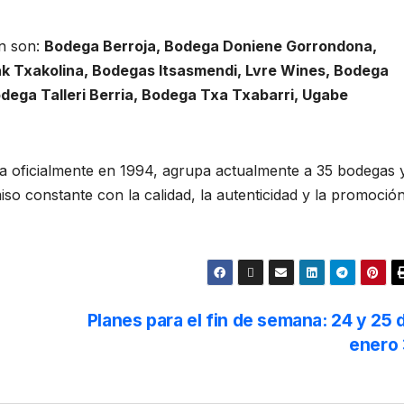
ón son:
Bodega Berroja, Bodega Doniene Gorrondona,
ak Txakolina, Bodegas Itsasmendi, Lvre Wines, Bodega
ega Talleri Berria, Bodega Txa Txabarri, Ugabe
da oficialmente en 1994, agrupa actualmente a 35 bodegas 
so constante con la calidad, la autenticidad y la promoció
Planes para el fin de semana: 24 y 25 
enero