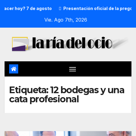
acer hoy? 7 de agosto
Presentación oficial de la pregone
Vie. Ago 7th, 2026
Etiqueta:
12 bodegas y una
cata profesional