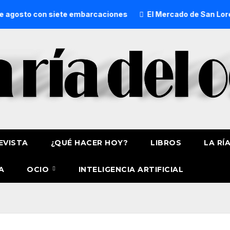
gosto con siete embarcaciones
El Mercado de San Lorenzo 
EVISTA
¿QUÉ HACER HOY?
LIBROS
LA RÍ
A
OCIO
INTELIGENCIA ARTIFICIAL