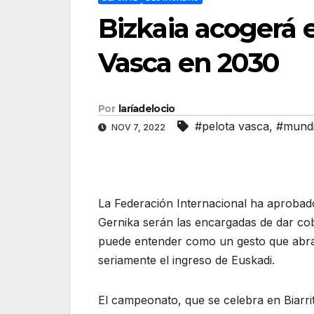
Bizkaia acogerá 
Vasca en 2030
Por
laríadelocio
#pelota vasca
,
#mundi
NOV 7, 2022
La Federación Internacional ha aprobado
Gernika serán las encargadas de dar cob
puede entender como un gesto que abra 
seriamente el ingreso de Euskadi.
El campeonato, que se celebra en Biarri