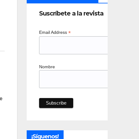
Suscríbete a la revista
*
Email Address
Nombre
se
¡Síguenos!