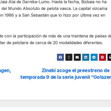
 Jaia Alai de Gernika-Lumo. Hasta la fecha, Bizkaia no ha
del Mundo Absoluto de pelota vasca. La capital vizcaína
 en 1986 y a San Sebastián que lo hizo por última vez en
 con la participación de más de una treintena de países d
lar de pelotaris de cerca de 20 modalidades diferentes.
agen,
Zinebi acoge el preestreno de 
temporada 9 de la serie juvenil “Go!aze