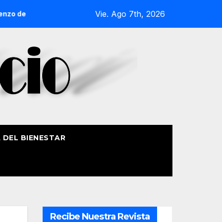
Vie. Ago 7th, 2026
de Getxo reunirá a más de 50 productores del País Vasco
A DEL BIENESTAR
Recibe Nuestra Revista