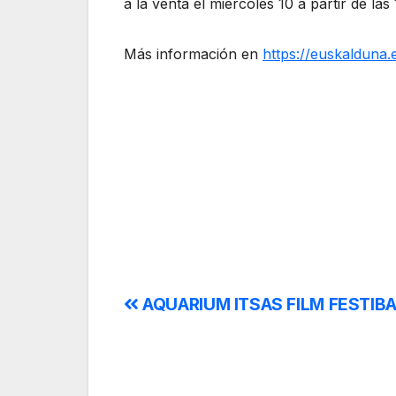
a la venta el miércoles 10 a partir de la
Más información en
https://euskalduna.
AQUARIUM ITSAS FILM FESTIB