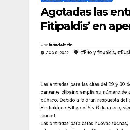
Agotadas las entr
Fitipaldis’ en ap
Por
laríadelocio
#Fito y fitipaldis
,
#Eus
AGO 8, 2022
Las entradas para las citas del 29 y 30
cantante bilbaíno amplía su número de c
público. Debido a la gran respuesta del 
Euskalduna Bilbao el 5 y 6 de enero, sie
ciudad.
Las entradas para estas nuevas fechas, e