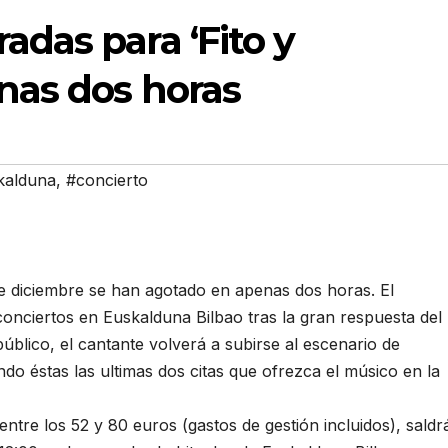
adas para ‘Fito y
enas dos horas
kalduna
,
#concierto
 de diciembre se han agotado en apenas dos horas. El
onciertos en Euskalduna Bilbao tras la gran respuesta del
público, el cantante volverá a subirse al escenario de
ndo éstas las ultimas dos citas que ofrezca el músico en la
ntre los 52 y 80 euros (gastos de gestión incluidos), saldr