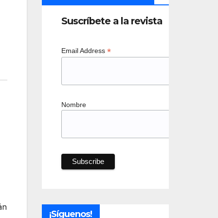
Suscríbete a la revista
*
Email Address
Nombre
án
¡Síguenos!