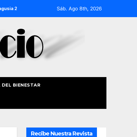
Sáb. Ago 8th, 2026
ia 2026
La Procesión Náutica de la Amatxu de Begoña recor
A DEL BIENESTAR
Recibe Nuestra Revista