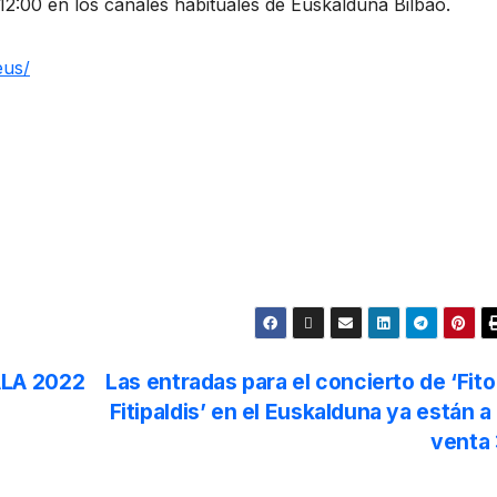
s 12:00 en los canales habituales de Euskalduna Bilbao.
eus/
ALA 2022
Las entradas para el concierto de ‘Fito
Fitipaldis’ en el Euskalduna ya están a 
venta