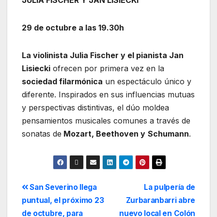
JULIA FISCHER Y JAN LISIECKI
29 de octubre a las 19.30h
La violinista Julia Fischer y el pianista Jan
Lisiecki
ofrecen por primera vez en la
sociedad filarmónica
un espectáculo único y
diferente. Inspirados en sus influencias mutuas
y perspectivas distintivas, el dúo moldea
pensamientos musicales comunes a través de
sonatas de
Mozart, Beethoven y
Schumann
.
San Severino llega
La pulpería de
puntual, el próximo 23
Zurbaranbarri abre
de octubre, para
nuevo local en Colón