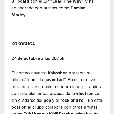
Billboard
con el EP
“Lead The Way”
y ha
colaborado con artistas como
Damian
Marley
.
KOKOSHCA
24 de octubre a las 20.15h
El combo navarro
Kokoshca
presenta su
último álbum
“La juventud”.
En esta nueva
obra amplían su paleta sonora incorporando a
su estilo elementos propios de la
electrónica
sin olvidarse del
pop
y el
rock and roll
. En esta
ocasión el grupo colabora con otros artistas