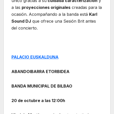
único gracias a su
cuidada caracterización
y
a las
proyecciones originales
creadas para la
ocasión. Acompañando a la banda está
Karl
Sound DJ
que ofrece una Sesión Brit antes
del concierto.
PALACIO EUSKALDUNA
ABANDOIBARRA ETORBIDEA
BANDA MUNICIPAL DE BILBAO
20 de octubre a las 12:00h