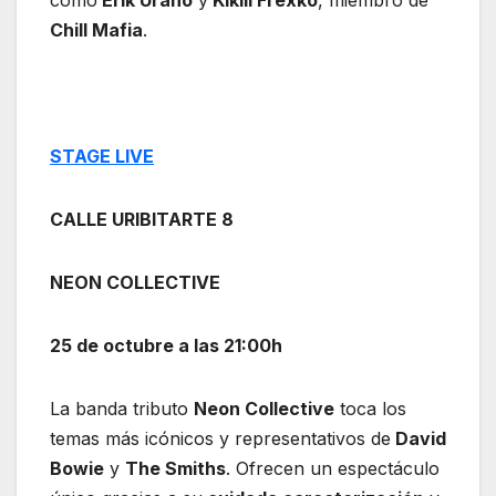
como
Erik Urano
y
Kikili Frexko
, miembro de
Chill Mafia
.
STAGE LIVE
CALLE URIBITARTE 8
NEON COLLECTIVE
25 de octubre a las 21:00h
La banda tributo
Neon Collective
toca los
temas más icónicos y representativos de
David
Bowie
y
The Smiths
. Ofrecen un espectáculo