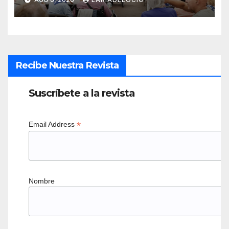
especiales y un día dedicado
a ellas
Recibe Nuestra Revista
Suscríbete a la revista
*
Email Address
Nombre