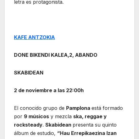
letra es protagonista.
KAFE ANTZOKIA
DONE BIKENDI KALEA,2, ABANDO
SKABIDEAN
2 de noviembre a las 22:00h
El conocido grupo de
Pamplona
está formado
por
9 músicos
y mezcla
ska, reggae y
rocksteady
.
Skabidean
presenta su quinto
álbum de estudio,
“Hau Errepikaezina Izan