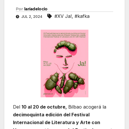
Por
laríadelocio
#XV Ja!
,
#kafka
JUL 2, 2024
Del
10 al 20 de octubre,
Bilbao acogerá la
decimoquinta edición del Festival
Internacional de Literatura y Arte con