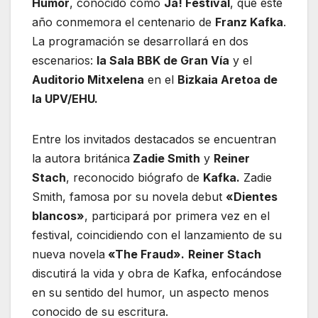
Humor
, conocido como
Ja! Festival
, que este
año conmemora el centenario de
Franz Kafka
.
La programación se desarrollará en dos
escenarios:
la Sala BBK de Gran Vía
y el
Auditorio Mitxelena
en el
Bizkaia Aretoa de
la UPV/EHU.
Entre los invitados destacados se encuentran
la autora británica
Zadie Smith
y
Reiner
Stach
, reconocido biógrafo de
Kafka.
Zadie
Smith, famosa por su novela debut
«Dientes
blancos»
, participará por primera vez en el
festival, coincidiendo con el lanzamiento de su
nueva novela
«The Fraud».
Reiner Stach
discutirá la vida y obra de Kafka, enfocándose
en su sentido del humor, un aspecto menos
conocido de su escritura.