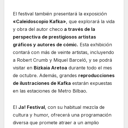
El festival también presentará la exposición
«Caleidoscopio Kafka»
, que explorará la vida
y obra del autor checo
a través de la
perspectiva de prestigiosos artistas
gráficos y autores de cómic.
Esta exhibición
contará con más de veinte artistas, incluyendo
a Robert Crumb y Miquel Barceló, y se podrá
visitar en
Bizkaia Aretoa
durante todo el mes
de octubre. Además, grandes
reproducciones
de ilustraciones de Kafka
estarán expuestas
en las estaciones de Metro Bilbao.
El
Ja! Festival
, con su habitual mezcla de
cultura y humor, ofrecerá una programación
diversa que promete atraer a un amplio