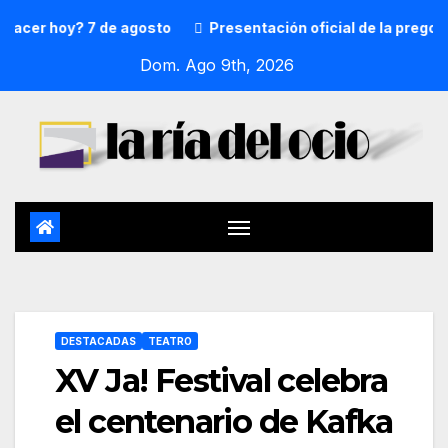
r hoy? 7 de agosto
Presentación oficial de la pregonera 
Dom. Ago 9th, 2026
DESTACADAS
TEATRO
XV Ja! Festival celebra
el centenario de Kafka