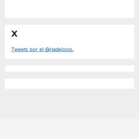
X
Tweets por el @riadelocio.