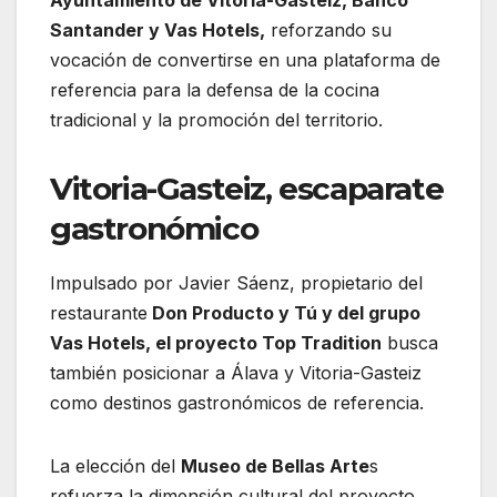
Ayuntamiento de Vitoria-Gasteiz
, Banco
Santander y Vas Hotels,
reforzando su
vocación de convertirse en una plataforma de
referencia para la defensa de la cocina
tradicional y la promoción del territorio.
Vitoria-Gasteiz, escaparate
gastronómico
Impulsado por Javier Sáenz, propietario del
restaurante
Don Producto y Tú y del grupo
Vas Hotels, el proyecto Top Tradition
busca
también posicionar a Álava y Vitoria-Gasteiz
como destinos gastronómicos de referencia.
La elección del
Museo de Bellas Arte
s
refuerza la dimensión cultural del proyecto,