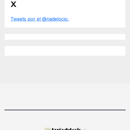
X
Tweets por el @riadelocio.