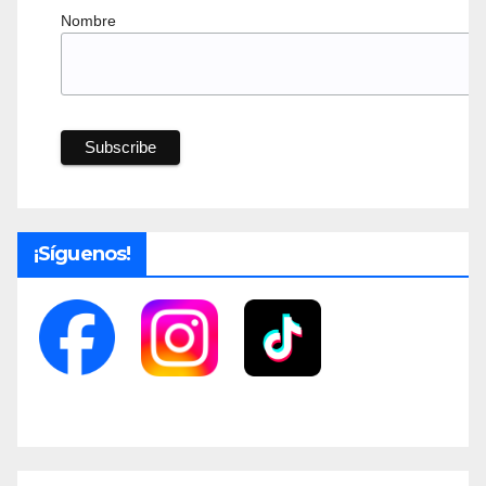
Nombre
¡Síguenos!