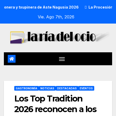
a y txupinera de Aste Nagusia 2026
La Procesión Náutica d
Vie. Ago 7th, 2026
GASTRONOMÍA
NOTICIAS
DESTACADAS
EVENTOS
Los Top Tradition
2026 reconocen a los