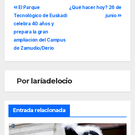
El Parque
¿Qué hacer hoy? 26 de
Tecnológico de Euskadi
junio
celebra 40 años y
prepara la gran
ampliación del Campus
de Zamudio/Derio
Por
laríadelocio
Entrada relacionada