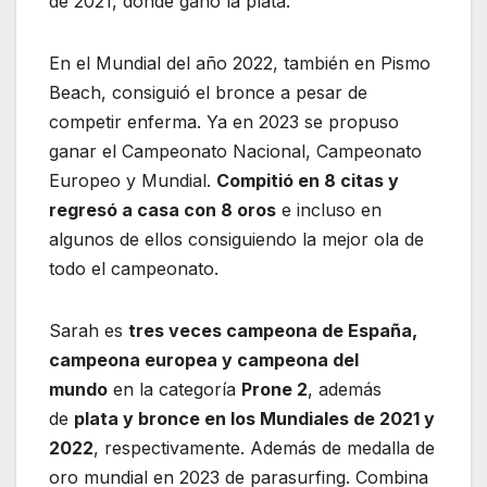
de 2021, donde ganó la plata.
En el Mundial del año 2022, también en Pismo
Beach, consiguió el bronce a pesar de
competir enferma. Ya en 2023 se propuso
ganar el Campeonato Nacional, Campeonato
Europeo y Mundial.
Compitió en 8 citas y
regresó a casa con 8 oros
e incluso en
algunos de ellos consiguiendo la mejor ola de
todo el campeonato.
Sarah es
tres veces campeona de España,
campeona europea y campeona del
mundo
en la categoría
Prone 2
, además
de
plata y bronce en los Mundiales de 2021 y
2022
, respectivamente. Además de medalla de
oro mundial en 2023 de parasurfing. Combina