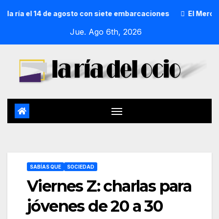
ía el 14 de agosto con siete embarcaciones
El Mercado de 
Jue. Ago 6th, 2026
SABÍAS QUE
SOCIEDAD
Viernes Z: charlas para
jóvenes de 20 a 30