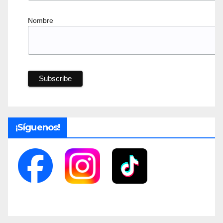
Nombre
¡Síguenos!