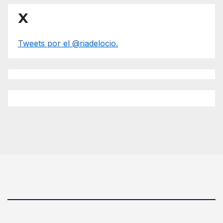
X
Tweets por el @riadelocio.