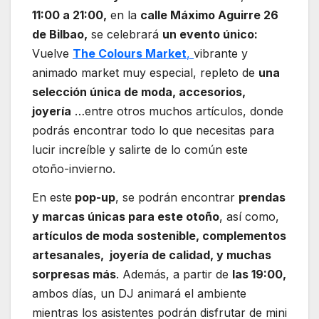
11:00 a 21:00,
en la
calle Máximo Aguirre 26
de Bilbao,
se celebrará
un evento único:
Vuelve
The Colours Market
,
vibrante y
animado market muy especial, repleto de
una
selección única de moda, accesorios,
joyería
…entre otros muchos artículos, donde
podrás encontrar todo lo que necesitas para
lucir increíble y salirte de lo común este
otoño-invierno.
En este
pop-up
, se podrán encontrar
prendas
y marcas únicas para este otoño
, así como,
artículos de moda sostenible, complementos
artesanales, joyería de calidad, y muchas
sorpresas más
. Además, a partir de
las 19:00,
ambos días, un DJ animará el ambiente
mientras los asistentes podrán disfrutar de mini