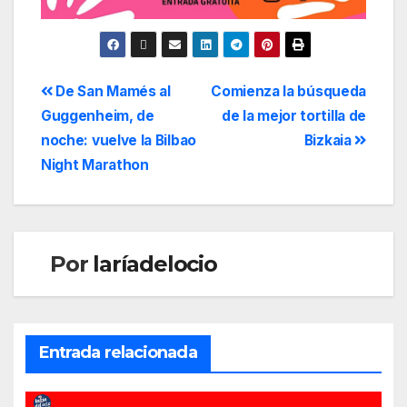
De San Mamés al
Comienza la búsqueda
Guggenheim, de
de la mejor tortilla de
noche: vuelve la Bilbao
Bizkaia
Night Marathon
Por
laríadelocio
Entrada relacionada