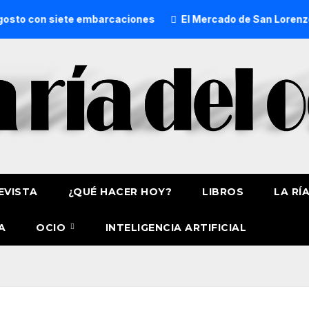
n siete embarcaciones
El Mercado de San Lorenzo de Getxo
EVISTA
¿QUÉ HACER HOY?
LIBROS
LA RÍ
A
OCIO
INTELIGENCIA ARTIFICIAL