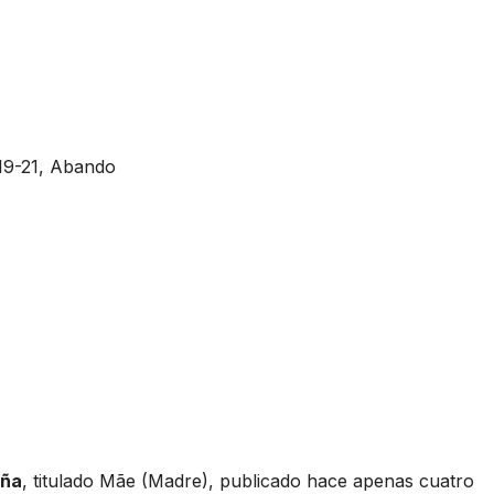
19-21, Abando
aña
, titulado Mãe (Madre), publicado hace apenas cuatro