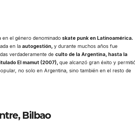
a en el género denominado
skate punk en Latinoamérica.
ada en la
autogestión,
y durante muchos años fue
ndas verdaderamente de
culto de la Argentina, hasta la
titulado El mamut (2007),
que alcanzó gran éxito y permiti
opular, no solo en Argentina, sino también en el resto de
ntre, Bilbao