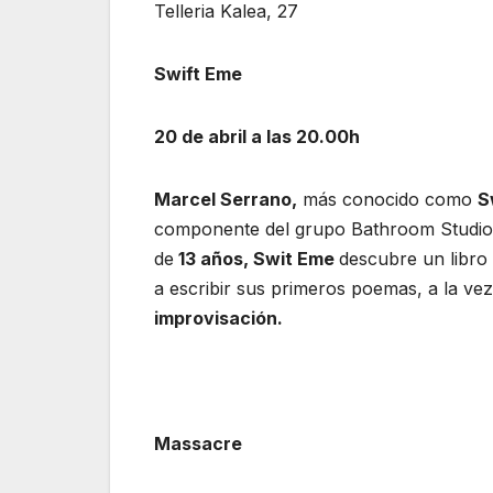
Telleria Kalea, 27
Swift Eme
20 de abril a las 20.00h
Marcel Serrano,
más conocido como
S
componente del grupo Bathroom Studios
de
13 años, Swit Eme
descubre un libro 
a escribir sus primeros poemas, a la ve
improvisación.
Massacre