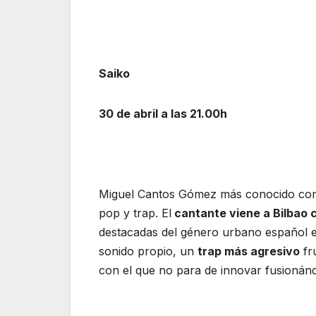
Saiko
30 de abril a las 21.00h
Miguel Cantos Gómez más conocido c
pop y trap. El
cantante viene a Bilbao 
destacadas del género urbano español en
sonido propio, un
trap más agresivo
fru
con el que no para de innovar fusionán