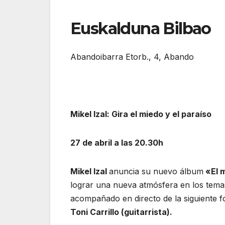
Euskalduna Bilbao
Abandoibarra Etorb., 4, Abando
Mikel Izal: Gira el miedo y el paraíso
27 de abril a las 20.30h
Mikel Izal
anuncia su nuevo álbum
«El m
lograr una nueva atmósfera en los temas 
acompañado en directo de la siguiente 
Toni Carrillo (guitarrista).