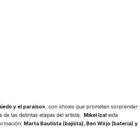
iedo y el paraíso»
, con shows que prometen sorprender 
de las distintas etapas del artista.
Mikel Izal
esta
formación:
Marta Bautista (bajista), Ben Wirjo (batería) y