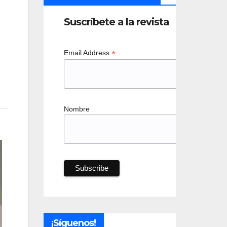
Suscríbete a la revista
*
Email Address
Nombre
¡Síguenos!