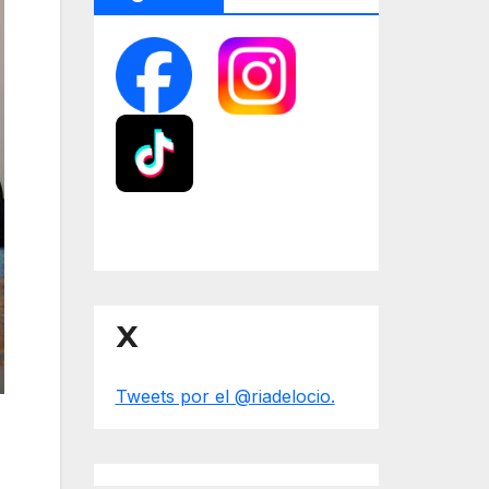
X
Tweets por el @riadelocio.