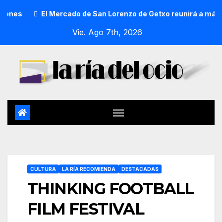
nes
El Mercado de San Lorenzo de Getxo reunirá a más de 
Vie. Ago 7th, 2026
CULTURA
LA RÍA RECOMIENDA
DESTACADAS
THINKING FOOTBALL
FILM FESTIVAL