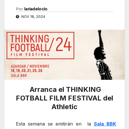
Por
laríadelocio
NOV 18, 2024
Arranca el THINKING
FOTBALL FILM FESTIVAL del
Athletic
Esta semana se emitirán en la
Sala BBK