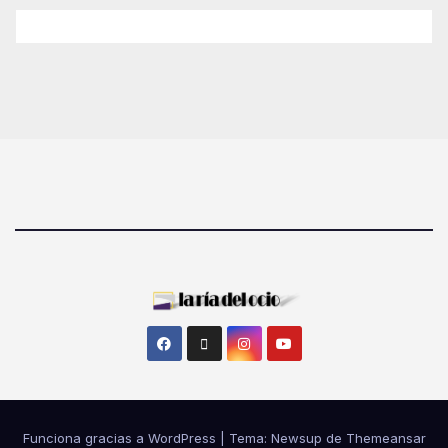
Funciona gracias a WordPress
|
Tema: Newsup de
Themeansar