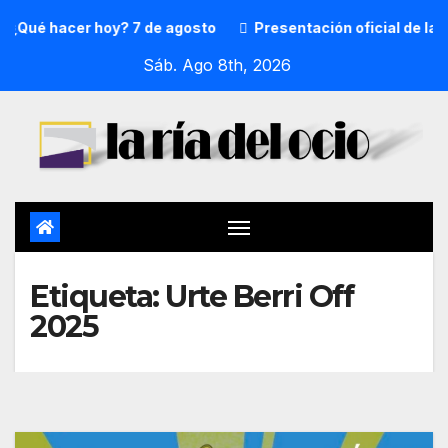
¿Qué hacer hoy? 7 de agosto
Presentación oficial de la p
Sáb. Ago 8th, 2026
Etiqueta:
Urte Berri Off
2025