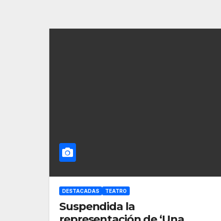
DESTACADAS
TEATRO
Suspendida la
representación de ‘Una