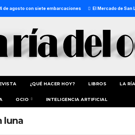
 de agosto con siete embarcaciones
El Mercado de San Lor
EVISTA
¿QUÉ HACER HOY?
LIBROS
LA RÍ
A
OCIO
INTELIGENCIA ARTIFICIAL
 luna