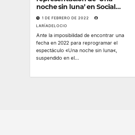
noche sin luna’ en Social
Antzokia
1 DE FEBRERO DE 2022
LARÍADELOCIO
Ante la imposibilidad de encontrar una
fecha en 2022 para reprogramar el
espectáculo «Una noche sin luna«,
suspendido en el…