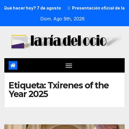
Qué hacer hoy? 7 de agosto
Presentación oficial de la p
Dom. Ago 9th, 2026
Etiqueta:
Txirenes of the
Year 2025