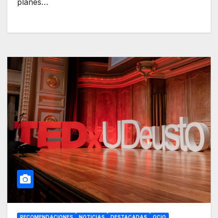
planes…
RECOMENDACIONES
NOTICIAS
DESTACADAS
OCIO