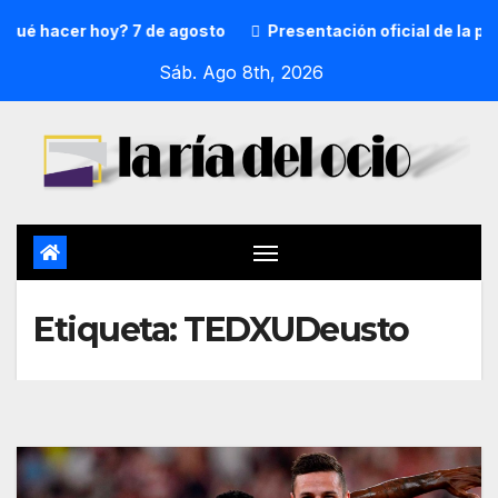
ué hacer hoy? 7 de agosto
Presentación oficial de la pre
Sáb. Ago 8th, 2026
Etiqueta:
TEDXUDeusto