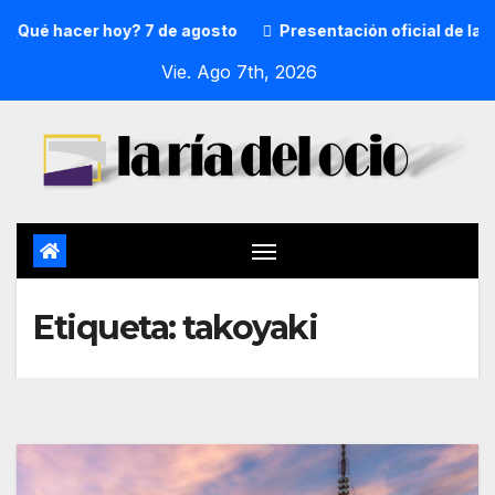
¿Qué hacer hoy? 7 de agosto
Presentación oficial de la p
Vie. Ago 7th, 2026
Etiqueta:
takoyaki