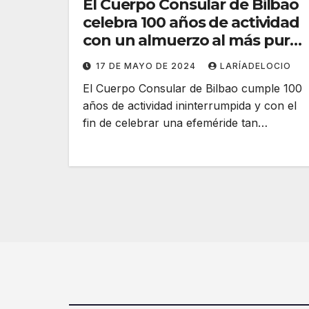
El Cuerpo Consular de Bilbao
celebra 100 años de actividad
con un almuerzo al más puro
estilo venezolano
17 DE MAYO DE 2024
LARÍADELOCIO
El Cuerpo Consular de Bilbao cumple 100
años de actividad ininterrumpida y con el
fin de celebrar una efeméride tan…