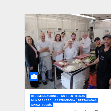
RECOMENDACIONES
NO TE LO PIERDAS
MUY DE BILBAO
GASTRONOMÍA
DESTACADAS
SIN CATEGORÍA