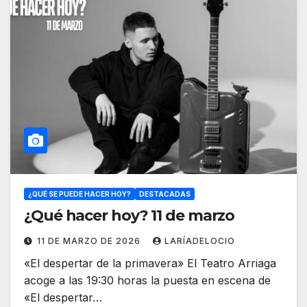
¿QUÉ SE PUEDE HACER HOY?
DESTACADAS
¿Qué hacer hoy? 11 de marzo
11 DE MARZO DE 2026
LARÍADELOCIO
«El despertar de la primavera» El Teatro Arriaga
acoge a las 19:30 horas la puesta en escena de
«El despertar…