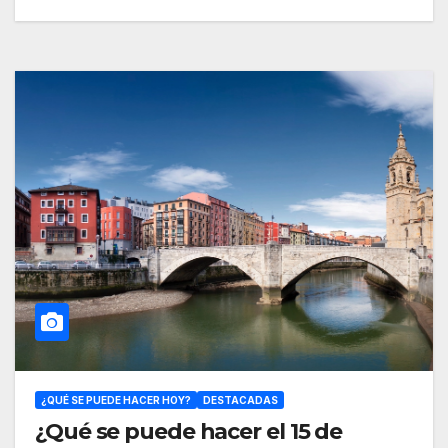
¿QUÉ SE PUEDE HACER HOY?
DESTACADAS
¿Qué se puede hacer el 15 de