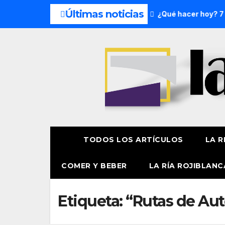
Últimas noticias
 del fin de semana: 8 y 9 de agosto
¿Qué hacer hoy? 7 de
TODOS LOS ARTÍCULOS
LA R
COMER Y BEBER
LA RÍA ROJIBLANC
Etiqueta:
“Rutas de Aut