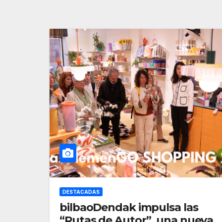
DESTACADAS
bilbaoDendak impulsa las
“Rutas de Autor”, una nueva