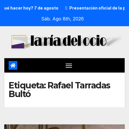
é hacer hoy? 7 de agosto
Presentación oficial de la preg
Sáb. Ago 8th, 2026
Etiqueta:
Rafael Tarradas
Bultó