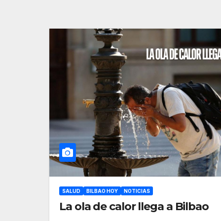
SALUD
BILBAO HOY
NOTICIAS
La ola de calor llega a Bilbao