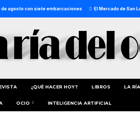
de agosto con siete embarcaciones
El Mercado de San Loren
EVISTA
¿QUÉ HACER HOY?
LIBROS
LA RÍ
A
OCIO
INTELIGENCIA ARTIFICIAL