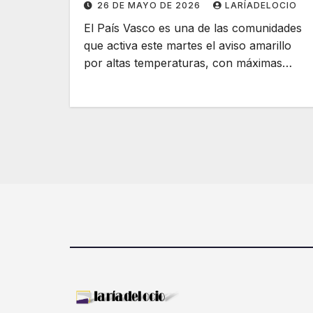
26 DE MAYO DE 2026
LARÍADELOCIO
El País Vasco es una de las comunidades
que activa este martes el aviso amarillo
por altas temperaturas, con máximas…