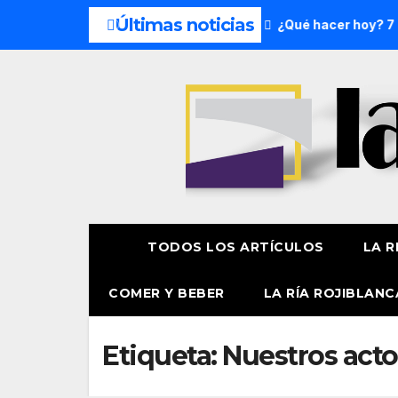
Últimas noticias
 del fin de semana: 8 y 9 de agosto
¿Qué hacer hoy? 7 de
TODOS LOS ARTÍCULOS
LA R
COMER Y BEBER
LA RÍA ROJIBLANC
Etiqueta:
Nuestros acto