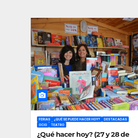
FERIAS
¿QUÉ SE PUEDE HACER HOY?
DESTACADAS
OCIO
TEATRO
¿Qué hacer hoy? (27 y 28 de