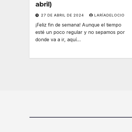
abril)
27 DE ABRIL DE 2024
LARÍADELOCIO
¡Feliz fin de semana! Aunque el tiempo
esté un poco regular y no sepamos por
donde va a ir, aquí…