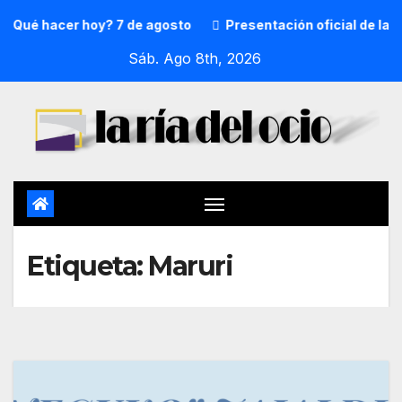
¿Qué hacer hoy? 7 de agosto
Presentación oficial de la p
Sáb. Ago 8th, 2026
Etiqueta:
Maruri