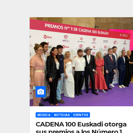
MÚSICA
NOTICIAS
EVENTOS
CADENA 100 Euskadi otorga
sus premios a los Número 1