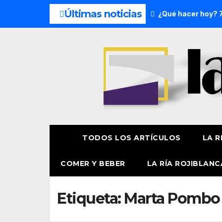
Últimas noticias
s del fin de semana: 8 y 9 de agosto
¿Qué hacer hoy? 7 de
TODOS LOS ARTÍCULOS
LA R
COMER Y BEBER
LA RÍA ROJIBLANC
Etiqueta:
Marta Pombo