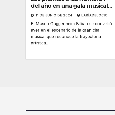
del año en una gala musical
en el Museo Guggenheim
11 DE JUNIO DE 2024
LARÍADELOCIO
El Museo Guggenheim Bilbao se convirtió
ayer en el escenario de la gran cita
musical que reconoce la trayectoria
artística…