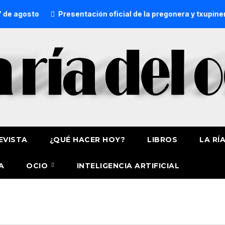
 agosto
Presentación oficial de la pregonera y txupinera
EVISTA
¿QUÉ HACER HOY?
LIBROS
LA RÍ
A
OCIO
INTELIGENCIA ARTIFICIAL