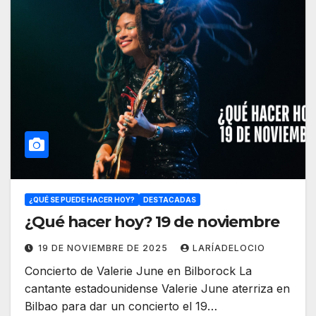
¿QUÉ SE PUEDE HACER HOY?
DESTACADAS
¿Qué hacer hoy? 19 de noviembre
19 DE NOVIEMBRE DE 2025
LARÍADELOCIO
Concierto de Valerie June en Bilborock La
cantante estadounidense Valerie June aterriza en
Bilbao para dar un concierto el 19…