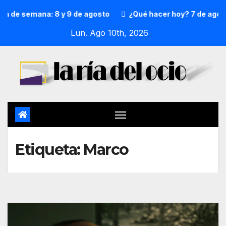
 de semana: 8 y 9 de agosto
¿Qué hacer hoy? 7 de agosto
Lun. Ago 10th, 2026
Etiqueta:
Marco