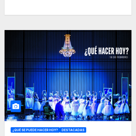
¿QUÉ SE PUEDE HACER HOY?
DESTACADAS