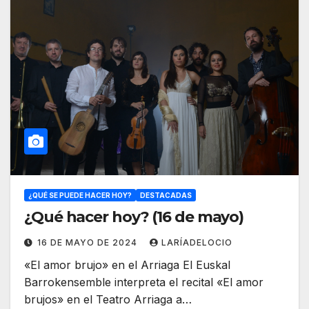
¿QUÉ SE PUEDE HACER HOY?
DESTACADAS
¿Qué hacer hoy? (16 de mayo)
16 DE MAYO DE 2024
LARÍADELOCIO
«El amor brujo» en el Arriaga El Euskal
Barrokensemble interpreta el recital «El amor
brujos» en el Teatro Arriaga a…