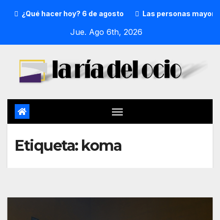
¿Qué hacer hoy? 6 de agosto
Las personas mayores, p
Jue. Ago 6th, 2026
Etiqueta:
koma