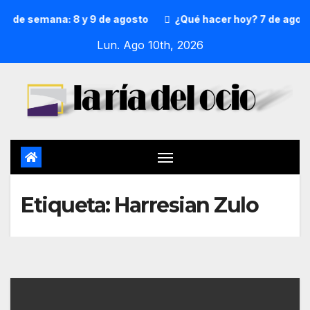
in de semana: 8 y 9 de agosto
¿Qué hacer hoy? 7 de agost
Lun. Ago 10th, 2026
Etiqueta:
Harresian Zulo