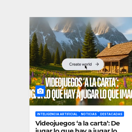
INTELIGENCIA ARTIFICIAL
NOTICIAS
DESTACADAS
Videojuegos ‘a la carta’: De
jugar lo que hay a jugar lo