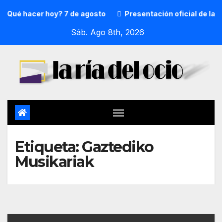
¿Qué hacer hoy? 7 de agosto
Presentación oficial de la 
Sáb. Ago 8th, 2026
Etiqueta:
Gaztediko
Musikariak