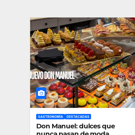
GASTRONOMÍA
DESTACADAS
Don Manuel: dulces que
nunca pasan de moda