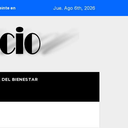
Jue. Ago 6th, 2026
 en Bilbao
La Casa de Misericordia celebra la festividad
A DEL BIENESTAR