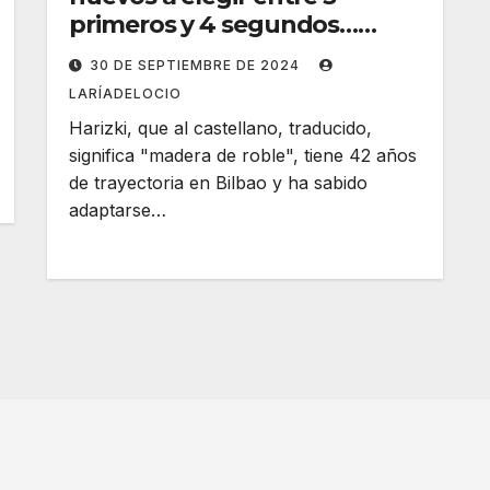
primeros y 4 segundos…
¡Todos los días!
30 DE SEPTIEMBRE DE 2024
LARÍADELOCIO
Harizki, que al castellano, traducido,
significa "madera de roble", tiene 42 años
de trayectoria en Bilbao y ha sabido
adaptarse…