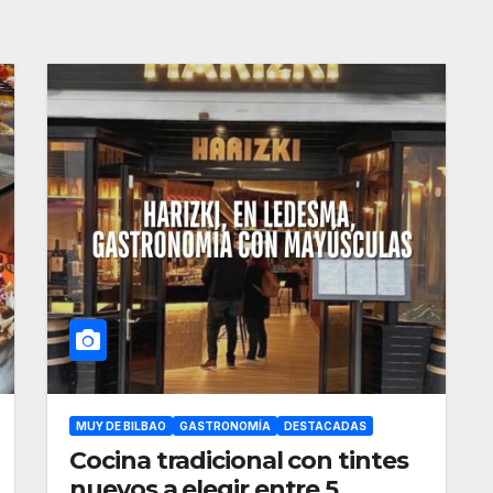
MUY DE BILBAO
GASTRONOMÍA
DESTACADAS
Cocina tradicional con tintes
nuevos a elegir entre 5