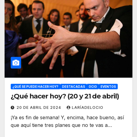
¿QUÉ SE PUEDE HACER HOY?
DESTACADAS
OCIO
EVENTOS
¿Qué hacer hoy? (20 y 21 de abril)
20 DE ABRIL DE 2024
LARÍADELOCIO
¡Ya es fin de semana! Y, encima, hace bueno, así
que aquí tiene tres planes que no te vas a…