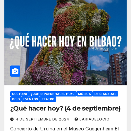
CULTURA
¿QUÉ SE PUEDE HACER HOY?
MÚSICA
DESTACADAS
OCIO
EVENTOS
TEATRO
¿Qué hacer hoy? (4 de septiembre)
4 DE SEPTIEMBRE DE 2024
LARÍADELOCIO
Concierto de Urdina en el Museo Guggenheim El