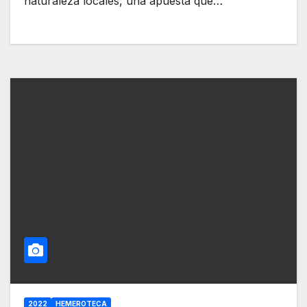
naturaleza locales, una apuesta que…
2022
HEMEROTECA