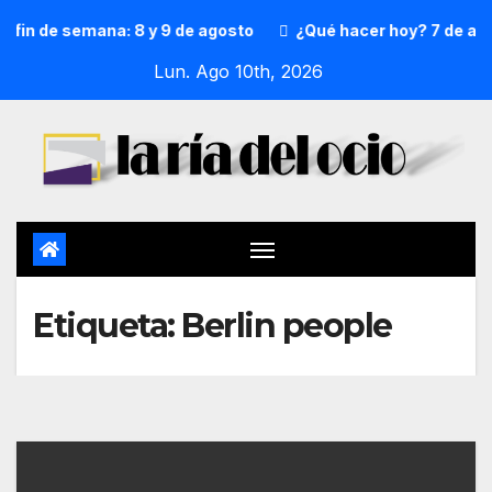
 fin de semana: 8 y 9 de agosto
¿Qué hacer hoy? 7 de ago
Lun. Ago 10th, 2026
Etiqueta:
Berlin people