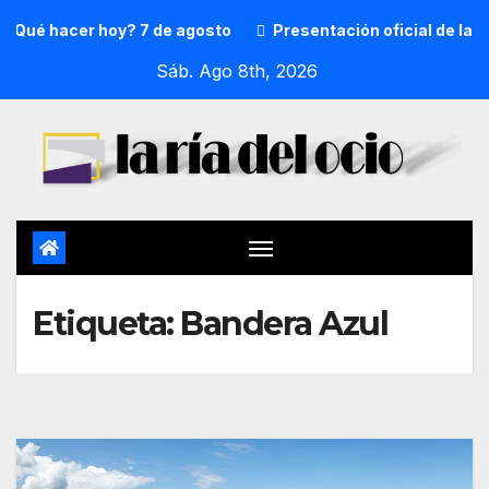
Qué hacer hoy? 7 de agosto
Presentación oficial de la pr
Sáb. Ago 8th, 2026
Etiqueta:
Bandera Azul