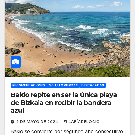
RECOMENDACIONES
NO TE LO PIERDAS
DESTACADAS
Bakio repite en ser la única playa
de Bizkaia en recibir la bandera
azul
9 DE MAYO DE 2024
LARÍADELOCIO
Bakio se convierte por segundo año consecutivo