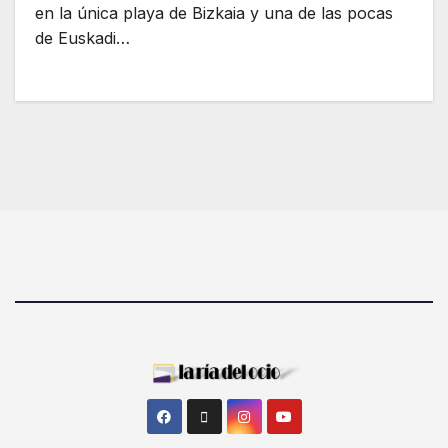
en la única playa de Bizkaia y una de las pocas
de Euskadi…