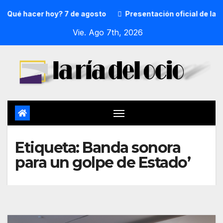
¿Qué hacer hoy? 7 de agosto
Presentación oficial de la p
Vie. Ago 7th, 2026
Etiqueta:
Banda sonora
para un golpe de Estado’