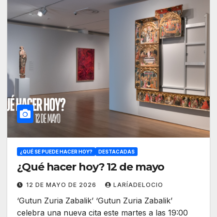
¿QUÉ SE PUEDE HACER HOY?
DESTACADAS
¿Qué hacer hoy? 12 de mayo
12 DE MAYO DE 2026
LARÍADELOCIO
‘Gutun Zuria Zabalik’ ‘Gutun Zuria Zabalik’
celebra una nueva cita este martes a las 19:00