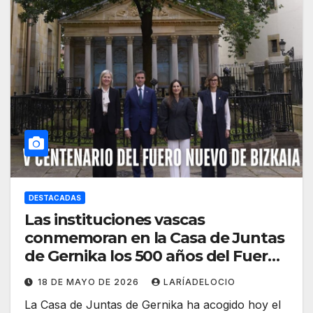
DESTACADAS
Las instituciones vascas
conmemoran en la Casa de Juntas
de Gernika los 500 años del Fuero
Nuevo de Bizkaia
18 DE MAYO DE 2026
LARÍADELOCIO
La Casa de Juntas de Gernika ha acogido hoy el