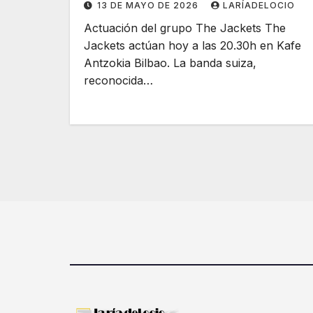
13 DE MAYO DE 2026
LARÍADELOCIO
Actuación del grupo The Jackets The
Jackets actúan hoy a las 20.30h en Kafe
Antzokia Bilbao. La banda suiza,
reconocida…