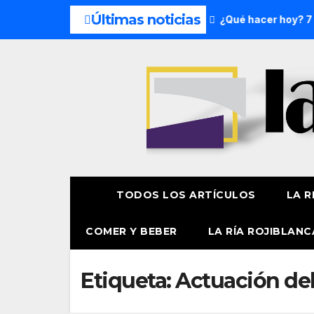
Últimas noticias
s del fin de semana: 8 y 9 de agosto
¿Qué hacer hoy? 7 de
TODOS LOS ARTÍCULOS
LA R
COMER Y BEBER
LA RÍA ROJIBLANC
Etiqueta:
Actuación del