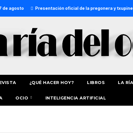
de agosto
Presentación oficial de la pregonera y txupiner
EVISTA
¿QUÉ HACER HOY?
LIBROS
LA RÍ
A
OCIO
INTELIGENCIA ARTIFICIAL