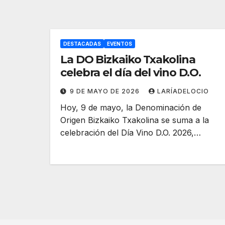
DESTACADAS
EVENTOS
La DO Bizkaiko Txakolina
celebra el día del vino D.O.
9 DE MAYO DE 2026
LARÍADELOCIO
Hoy, 9 de mayo, la Denominación de
Origen Bizkaiko Txakolina se suma a la
celebración del Día Vino D.O. 2026,…