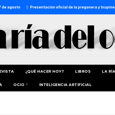
e agosto
Presentación oficial de la pregonera y txupiner
EVISTA
¿QUÉ HACER HOY?
LIBROS
LA RÍ
A
OCIO
INTELIGENCIA ARTIFICIAL