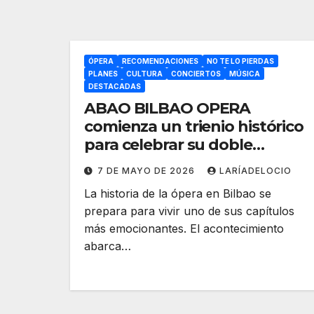
ÓPERA
RECOMENDACIONES
NO TE LO PIERDAS
PLANES
CULTURA
CONCIERTOS
MÚSICA
DESTACADAS
ABAO BILBAO OPERA
comienza un trienio histórico
para celebrar su doble
aniversario
7 DE MAYO DE 2026
LARÍADELOCIO
La historia de la ópera en Bilbao se
prepara para vivir uno de sus capítulos
más emocionantes. El acontecimiento
abarca…