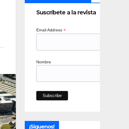
l
Suscríbete a la revista
*
Email Address
Nombre
¡Síguenos!