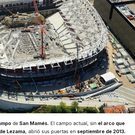
campo
de
San Mamés.
El campo actual, sin
el arco que
s de Lezama
, abrió sus puertas en
septiembre de 2013.