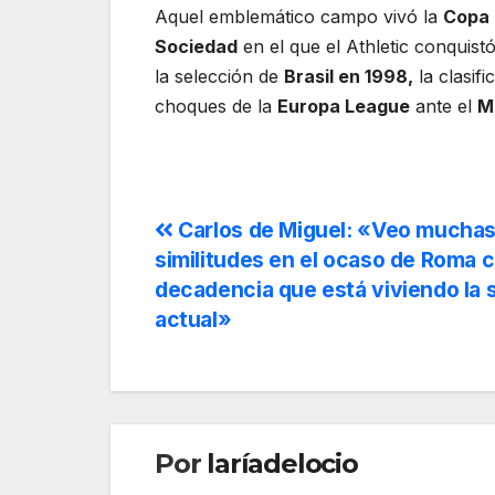
Aquel emblemático campo vivó la
Copa 
Sociedad
en el que el Athletic conquis
la selección de
Brasil en 1998,
la clasifi
choques de la
Europa League
ante el
M
Carlos de Miguel: «Veo mucha
similitudes en el ocaso de Roma c
decadencia que está viviendo la 
actual»
Por
laríadelocio