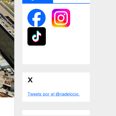
X
Tweets por el @riadelocio.