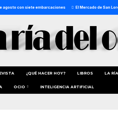
to con siete embarcaciones
El Mercado de San Lorenzo de 
EVISTA
¿QUÉ HACER HOY?
LIBROS
LA RÍ
A
OCIO
INTELIGENCIA ARTIFICIAL