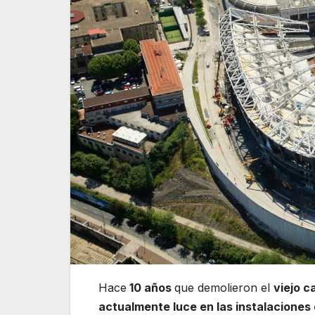
Hace
10 años
que demolieron el
viejo 
actualmente luce en las instalacione