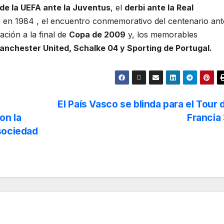
de la UEFA ante la Juventus
, el
derbi ante la Real
tó en 1984 , el encuentro conmemorativo del centenario ant
cación a la final de
Copa de 2009
y, los memorables
anchester United, Schalke 04 y Sporting de Portugal.
s
El País Vasco se blinda para el Tour 
on la
Francia
sociedad