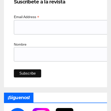
Suscríbete a la revista
*
Email Address
Nombre
¡Síguenos!