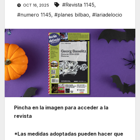
#Revista 1145
,
OCT 16, 2025
#numero 1145
,
#planes bilbao
,
#lariadelocio
Pincha en la imagen para acceder a la
revista
*Las medidas adoptadas pueden hacer que