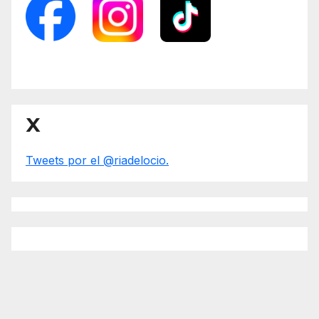
X
Tweets por el @riadelocio.