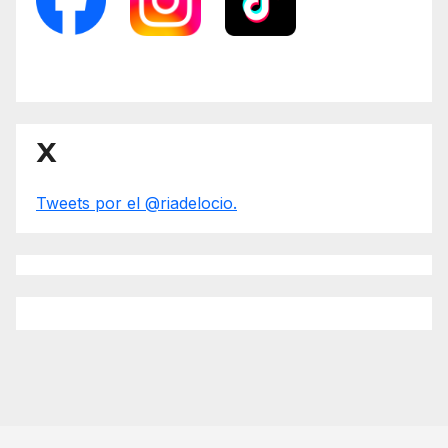
X
Tweets por el @riadelocio.