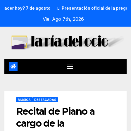
r hoy? 7 de agosto
Presentación oficial de la pregonera 
Vie. Ago 7th, 2026
MÚSICA
DESTACADAS
Recital de Piano a
cargo de la