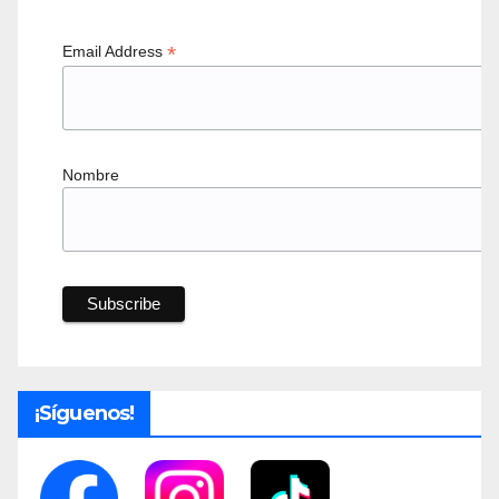
*
Email Address
Nombre
¡Síguenos!