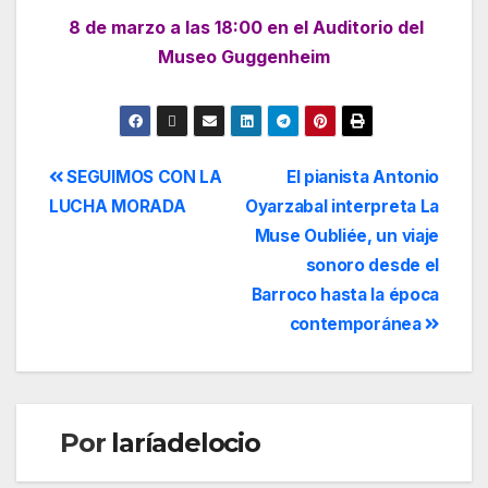
8 de marzo a las 18:00 en el Auditorio del
Museo Guggenheim
SEGUIMOS CON LA
El pianista Antonio
LUCHA MORADA
Oyarzabal interpreta La
Muse Oubliée, un viaje
sonoro desde el
Barroco hasta la época
contemporánea
Por
laríadelocio