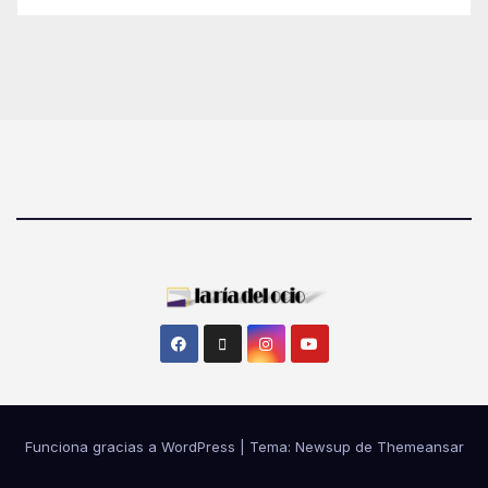
Funciona gracias a WordPress
|
Tema: Newsup de
Themeansar