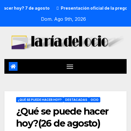
r hoy? 7 de agosto
Presentación oficial de la pregonera 
Dom. Ago 9th, 2026
¿QUÉ SE PUEDE HACER HOY?
DESTACADAS
OCIO
¿Qué se puede hacer
hoy?(26 de agosto)