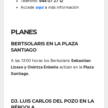
Teléfono:
944 07 27 12
Accede
aquí
a más información
PLANES
BERTSOLARIS EN LA PLAZA
SANTIAGO
A las 13:00 horas los Bertsolaris
Sebastian
Lizaso y Onintza Enbeita
actúan en la
Plaza
Santiago
.
DJ. LUIS CARLOS DEL POZO EN LA
PÉRGOLA