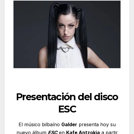
Presentación del disco
ESC
El músico bilbaíno
Galder
presenta hoy su
nuevo álbum
ESC
en
Kafe Antzokia
a partir