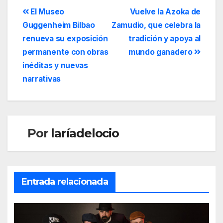
El Museo
Vuelve la Azoka de
Guggenheim Bilbao
Zamudio, que celebra la
renueva su exposición
tradición y apoya al
permanente con obras
mundo ganadero
inéditas y nuevas
narrativas
Por
laríadelocio
Entrada relacionada