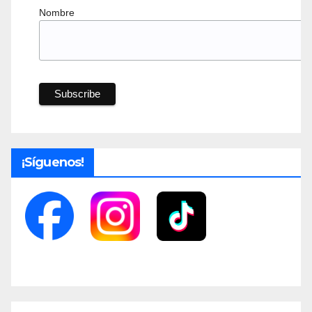
Nombre
¡Síguenos!