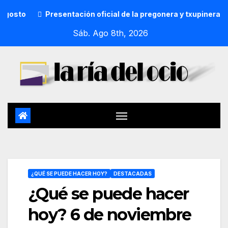
Presentación oficial de la pregonera y txupinera de Aste Nag
Sáb. Ago 8th, 2026
¿QUÉ SE PUEDE HACER HOY?
DESTACADAS
¿Qué se puede hacer
hoy? 6 de noviembre