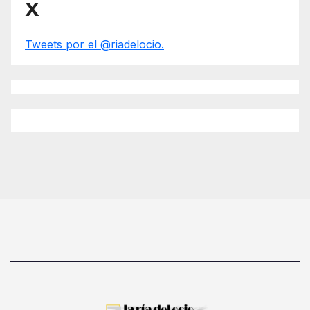
X
Tweets por el @riadelocio.