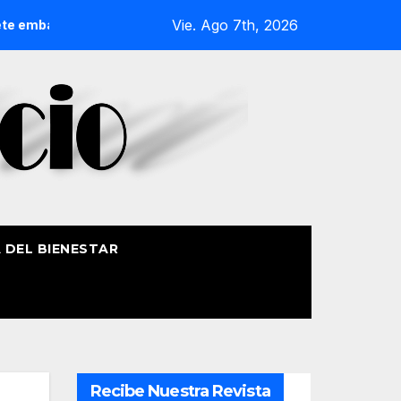
Vie. Ago 7th, 2026
iones
El Mercado de San Lorenzo de Getxo reunirá a más 
A DEL BIENESTAR
Recibe Nuestra Revista