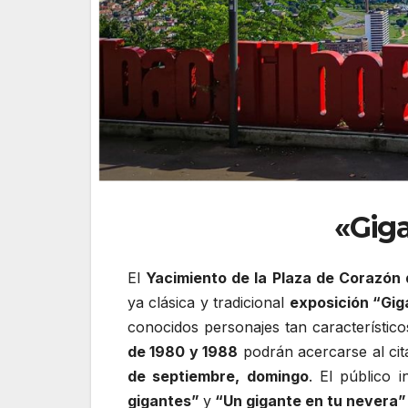
«Giga
El
Yacimiento de la Plaza de Corazón
ya clásica y tradicional
exposición “Gig
conocidos personajes tan característico
de 1980 y 1988
podrán acercarse al ci
de septiembre, domingo
. El público i
gigantes”
y
“Un gigante en tu nevera