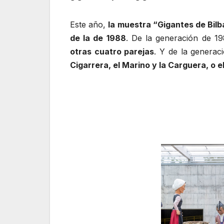
Este año,
la muestra “Gigantes de Bilb
de la de 1988
. De la generación de 1
otras cuatro parejas
. Y de la generac
Cigarrera, el Marino y la Carguera, o el 