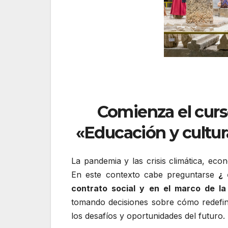
Comienza el cur
«Educación y cultura
La pandemia y las crisis climática, e
En este contexto cabe preguntarse
¿ 
contrato social y en el marco de l
tomando decisiones sobre cómo redefinir
los desafíos y oportunidades del futuro.