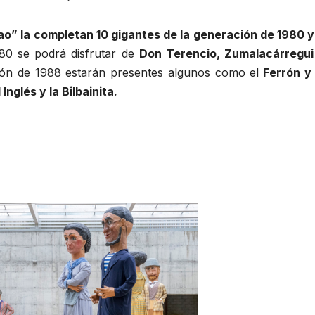
ao” la completan 10 gigantes de la generación de 1980 y
980 se podrá disfrutar de
Don Terencio, Zumalacárregui
ión de 1988 estarán presentes algunos como el
Ferrón y 
Inglés y la Bilbainita.