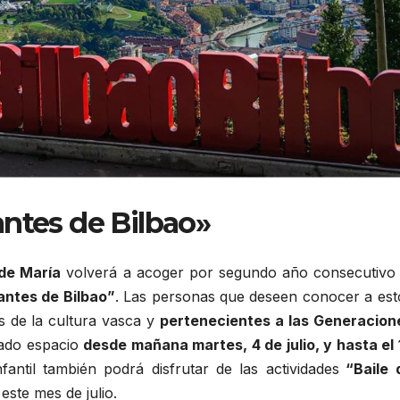
ntes de Bilbao»
 de María
volverá a acoger por segundo año consecutivo 
antes de Bilbao”
. Las personas que deseen conocer a est
s de la cultura vasca y
pertenecientes a las Generacion
tado espacio
desde mañana martes, 4 de julio, y hasta el 
nfantil también podrá disfrutar de las actividades
“Baile 
”
este mes de julio.