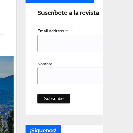
Suscríbete a la revista
*
Email Address
Nombre
¡Síguenos!