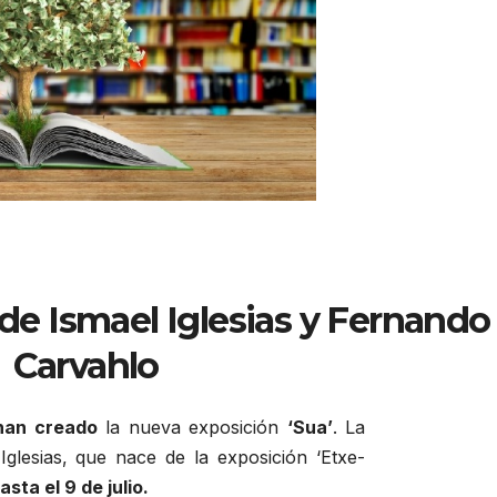
de Ismael Iglesias y Fernando
Carvahlo
 han creado
la nueva exposición
‘Sua’
. La
Iglesias, que nace de la exposición ‘Etxe-
sta el 9 de julio.