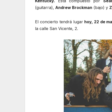
Kentucky.
Está compuesto por
Sea
(guitarra),
Andrew Brockman
(bajo) y
Z
El concierto tendrá lugar
hoy, 22 de ma
la calle San Vicente, 2.