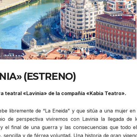
NIA» (ESTRENO)
ra teatral «Lavinia» de la compañía «Kabia Teatro».
ebe libremente de “La Eneida” y que sitúa a una mujer en 
bio de perspectiva viviremos con Lavinia la llegada de l
o y el final de una guerra y las consecuencias que todo el
e, sencilla y de férrea voluntad. Una historia de gran vigenc