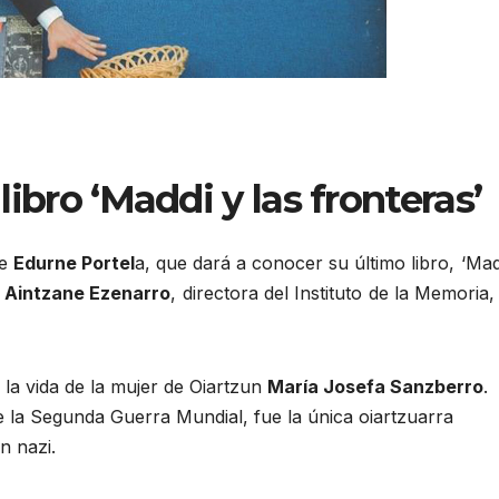
libro ‘Maddi y las fronteras’
de
Edurne Portel
a, que dará a conocer su último libro, ‘Mad
r
Aintzane Ezenarro
, directora del Instituto de la Memoria,
 la vida de la mujer de Oiartzun
María Josefa Sanzberro
.
 la Segunda Guerra Mundial, fue la única oiartzuarra
n nazi.