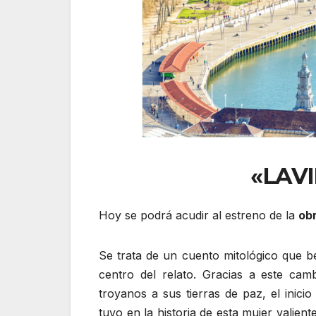
«LAVI
Hoy se podrá acudir al estreno de la
ob
Se trata de un cuento mitológico que b
centro del relato. Gracias a este cam
troyanos a sus tierras de paz, el inici
tuvo en la historia de esta mujer valient