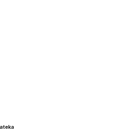
ateka