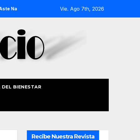
Vie. Ago 7th, 2026
Nagusia 2026
La Procesión Náutica de la Amatxu de Begoña 
A DEL BIENESTAR
Recibe Nuestra Revista