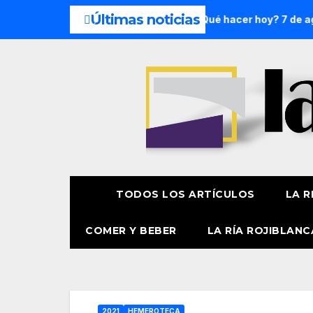
Últimas noticias
 de semana: 8 y 9 de agosto
¿Qué hacer hoy? 7 de agosto
TODOS LOS ARTÍCULOS
LA R
COMER Y BEBER
LA RÍA ROJIBLANC
2021
HEMEROTECA