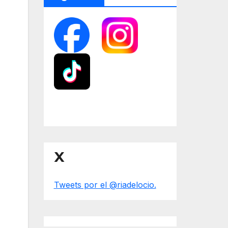
X
Tweets por el @riadelocio.