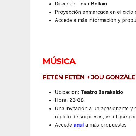
Dirección:
Icíar Bollaín
Proyección enmarcada en el ciclo d
Accede a más información y prop
MÚSICA
FETÉN FETÉN + JOU GONZÁLE
Ubicación:
Teatro Barakaldo
Hora:
20:00
Una invitación a un apasionante y 
repleto de sorpresas, en el que pa
Accede
aquí
a más propuestas