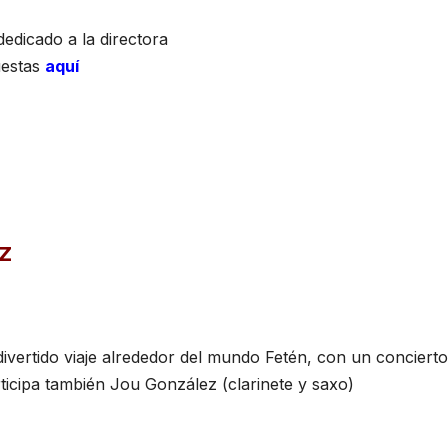
edicado a la directora
uestas
aquí
Z
divertido viaje alrededor del mundo Fetén, con un concierto
rticipa también Jou González (clarinete y saxo)