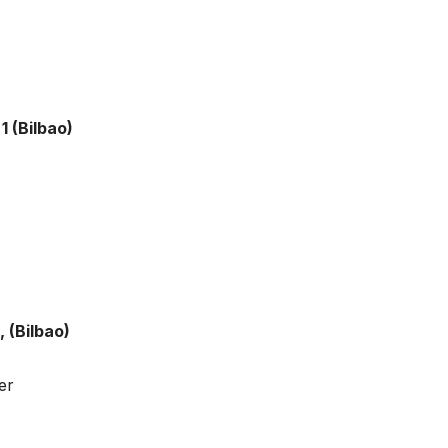
1 (Bilbao)
, (Bilbao)
er