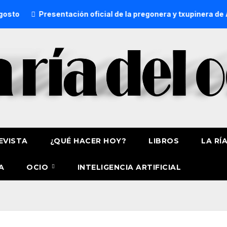
Presentación oficial de la pregonera y txupinera de Aste 
EVISTA
¿QUÉ HACER HOY?
LIBROS
LA RÍ
A
OCIO
INTELIGENCIA ARTIFICIAL