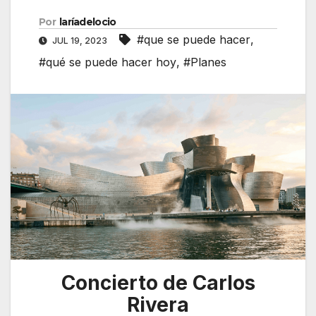
Por
laríadelocio
#que se puede hacer
,
JUL 19, 2023
#qué se puede hacer hoy
,
#Planes
Concierto de Carlos
Rivera