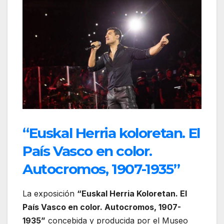
“Euskal Herria koloretan. El
País Vasco en color.
Autocromos, 1907-1935”
La exposición
“Euskal Herria Koloretan. El
País Vasco en color. Autocromos, 1907-
1935”
concebida y producida por el Museo