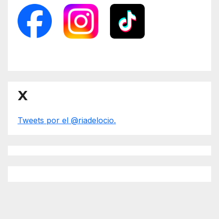
X
Tweets por el @riadelocio.